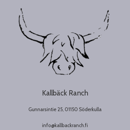
Kallbäck Ranch
Gunnarsintie 25, 01150 Söderkulla
info@kallbackranch.fi